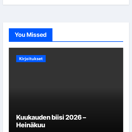
You Missed
Kirjoitukset
Kuukauden biisi 2026 –
Heinäkuu