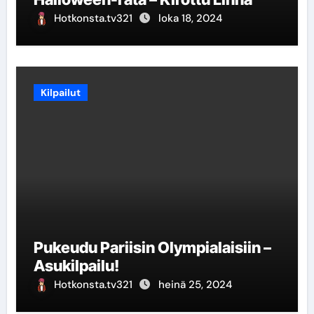
Hotkonsta.tv321
loka 18, 2024
Kilpailut
Pukeudu Pariisin Olympialaisiin –
Asukilpailu!
Hotkonsta.tv321
heinä 25, 2024