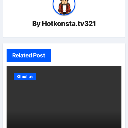
By
Hotkonsta.tv321
Related Post
Kilpailut