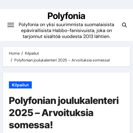
Skip
to
Polyfonia
content
Polyfonia on yksi suurimmista suomalaisista
epävirallisista Habbo-fanisivuista, joka on
tarjonnut sisältöä vuodesta 2013 lähtien.
Home
Kilpailut
Polyfonian joulukalenteri 2025 – Arvoituksia somessa!
Kilpailut
Polyfonian joulukalenteri
2025 – Arvoituksia
somessa!