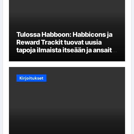
Tulossa Habboon: Habbicons ja
Reward Trackit tuovat uusia
tapoja ilmaista itseään ja ansaita
palkintoja
Kirjoitukset