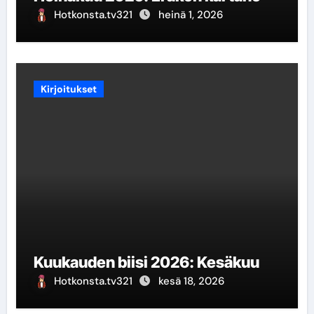
Hotkonsta.tv321
heinä 1, 2026
Kirjoitukset
Kuukauden biisi 2026: Kesäkuu
Hotkonsta.tv321
kesä 18, 2026