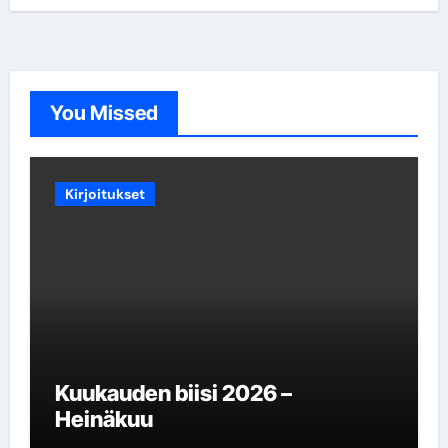
You Missed
Kirjoitukset
Kuukauden biisi 2026 –
Heinäkuu