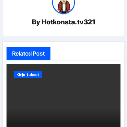
By
Hotkonsta.tv321
Related Post
Kirjoitukset