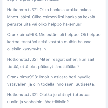
Hotkonsta.tv321: Oliko hankala urakka hakea
lähettilääksi. Oliko esimerkiksi hankalaa keksiä
perusteluita vai oliko helppo hakemus?
Orankipimu998: Mielestäni oli helppo! Oli helppo
kertoa itsestäni sekä vastata muihin haussa
olleisiin kysymyksiin.
Hotkonsta.tv321: Miten reagoit siihen, kun sait
tietää, että olet päässyt lähettilääksi?
Orankipimu998: Ilmoitin asiasta heti hyvälle
ystävälleni ja olin todella innoissani uutisesta.
Hotkonsta.tv321: Oletko jo ehtinyt tutustua
uusiin ja vanhoihin lähettiläisiin?