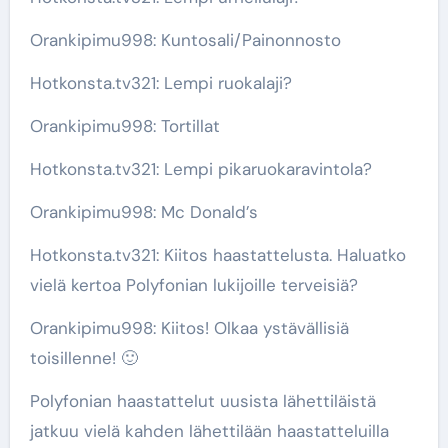
Orankipimu998: Kuntosali/Painonnosto
Hotkonsta.tv321: Lempi ruokalaji?
Orankipimu998: Tortillat
Hotkonsta.tv321: Lempi pikaruokaravintola?
Orankipimu998: Mc Donald’s
Hotkonsta.tv321: Kiitos haastattelusta. Haluatko
vielä kertoa Polyfonian lukijoille terveisiä?
Orankipimu998: Kiitos! Olkaa ystävällisiä
toisillenne! 🙂
Polyfonian haastattelut uusista lähettiläistä
jatkuu vielä kahden lähettilään haastatteluilla