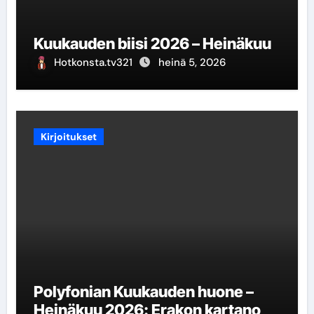
Kuukauden biisi 2026 – Heinäkuu
Hotkonsta.tv321
heinä 5, 2026
Kirjoitukset
Polyfonian Kuukauden huone –
Heinäkuu 2026: Erakon kartano