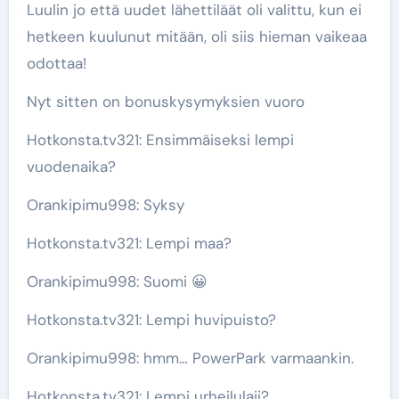
Luulin jo että uudet lähettiläät oli valittu, kun ei
hetkeen kuulunut mitään, oli siis hieman vaikeaa
odottaa!
Nyt sitten on bonuskysymyksien vuoro
Hotkonsta.tv321: Ensimmäiseksi lempi
vuodenaika?
Orankipimu998: Syksy
Hotkonsta.tv321: Lempi maa?
Orankipimu998: Suomi 😀
Hotkonsta.tv321: Lempi huvipuisto?
Orankipimu998: hmm… PowerPark varmaankin.
Hotkonsta.tv321: Lempi urheilulaji?