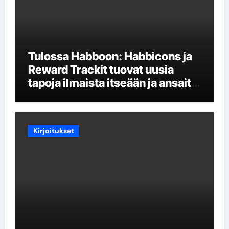
Tulossa Habboon: Habbicons ja
Reward Trackit tuovat uusia
tapoja ilmaista itseään ja ansaita
palkintoja
Kirjoitukset