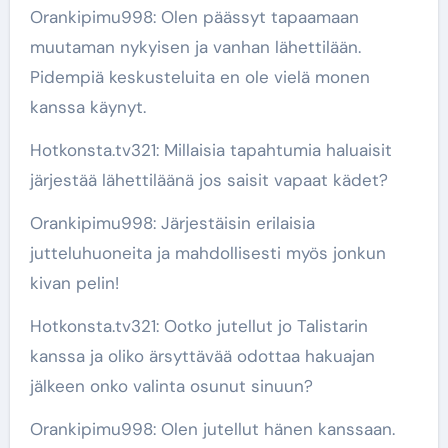
Orankipimu998: Olen päässyt tapaamaan
muutaman nykyisen ja vanhan lähettilään.
Pidempiä keskusteluita en ole vielä monen
kanssa käynyt.
Hotkonsta.tv321: Millaisia tapahtumia haluaisit
järjestää lähettiläänä jos saisit vapaat kädet?
Orankipimu998: Järjestäisin erilaisia
jutteluhuoneita ja mahdollisesti myös jonkun
kivan pelin!
Hotkonsta.tv321: Ootko jutellut jo Talistarin
kanssa ja oliko ärsyttävää odottaa hakuajan
jälkeen onko valinta osunut sinuun?
Orankipimu998: Olen jutellut hänen kanssaan.